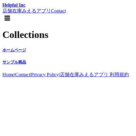
Helpful Inc
店舗在庫みえるアプリ
Contact
☰
Collections
ホームページ
サンプル商品
Home
|
Contact
|
Privacy Policy
|
店舗在庫みえるアプリ 利用規約