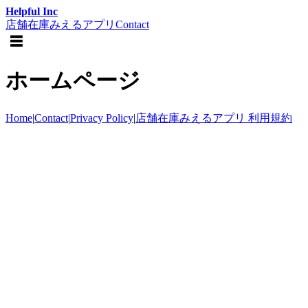
Helpful Inc
店舗在庫みえるアプリ
Contact
☰
ホームページ
Home
|
Contact
|
Privacy Policy
|
店舗在庫みえるアプリ 利用規約