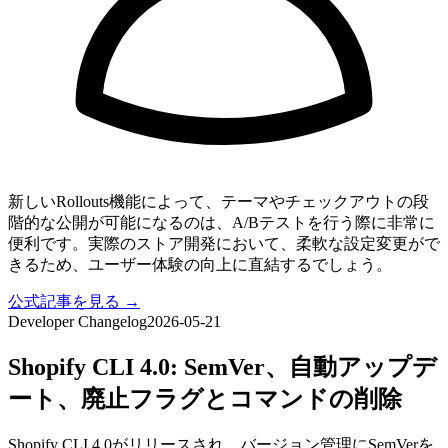
新しいRollouts機能によって、テーマやチェックアウトの段
階的な公開が可能になるのは、A/Bテストを行う際に非常に
便利です。実際のストア開発において、柔軟な設定変更がで
きるため、ユーザー体験の向上に直結するでしょう。
公式記事を見る →
Developer Changelog
2026-05-21
Shopify CLI 4.0: SemVer、自動アップデ
ート、廃止フラグとコマンドの削除
Shopify CLI 4.0がリリースされ、バージョン管理にSemVerを