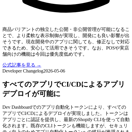
商品バリアントの独立した公開・非公開管理が可能になるこ
とで、より柔軟な表示制御が実現し、開発にも良い影響が出
そうです。現在開発中のアプリに関しても、修正なしで対応
できるため、安心して活用できそうです。なお、POSや実店
舗向けの機能は今回は優先度低めです。
公式記事を見る →
Developer Changelog
2026-05-06
すべてのアプリでCI/CDによるアプリ
デプロイが可能に
Dev Dashboardでのアプリ自動化トークンにより、すべての
アプリでCI/CDによるデプロイが実現しました。トークンは
アプリごとに認証を提供し、最新のShopify CLIを使って自動
化されます。既存のCLIトークンも機能しますが、セキュリ
ティ向上のためアプリ自動化トークンへの移行が推奨されま