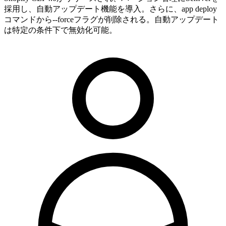
採用し、自動アップデート機能を導入。さらに、app deploy
コマンドから--forceフラグが削除される。自動アップデート
は特定の条件下で無効化可能。