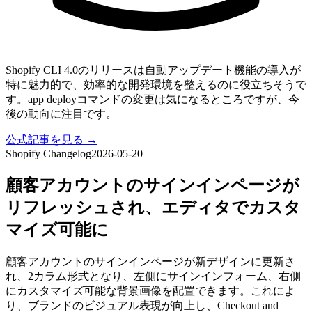
Shopify CLI 4.0のリリースは自動アップデート機能の導入が
特に魅力的で、効率的な開発環境を整えるのに役立ちそうで
す。app deployコマンドの変更は気になるところですが、今
後の動向に注目です。
公式記事を見る →
Shopify Changelog
2026-05-20
顧客アカウントのサインインページが
リフレッシュされ、エディタでカスタ
マイズ可能に
顧客アカウントのサインインページが新デザインに更新さ
れ、2カラム形式となり、左側にサインインフォーム、右側
にカスタマイズ可能な背景画像を配置できます。これによ
り、ブランドのビジュアル表現が向上し、Checkout and