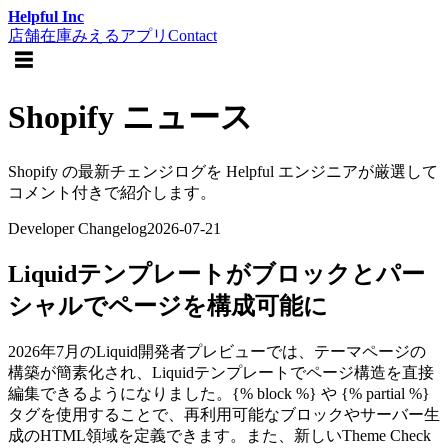
Helpful Inc
店舗在庫みえるアプリ
Contact
☰
Shopify ニュース
Shopify の最新チェンジログを Helpful エンジニアが厳選して
コメント付きで紹介します。
Developer Changelog
2026-07-21
Liquidテンプレートがブロックとパー
シャルでページを構成可能に
2026年7月のLiquid開発者プレビューでは、テーマページの
構築が簡素化され、Liquidテンプレートでページ構造を直接
編集できるようになりました。{% block %} や {% partial %}
タグを使用することで、再利用可能なブロックやサーバー生
成のHTML領域を定義できます。また、新しいTheme Check