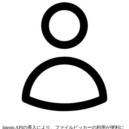
Intents APIの導入により、ファイルピッカーの利用が便利に