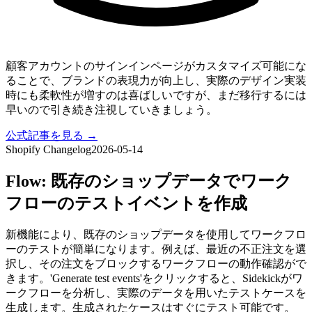
顧客アカウントのサインインページがカスタマイズ可能にな
ることで、ブランドの表現力が向上し、実際のデザイン実装
時にも柔軟性が増すのは喜ばしいですが、まだ移行するには
早いので引き続き注視していきましょう。
公式記事を見る →
Shopify Changelog
2026-05-14
Flow: 既存のショップデータでワーク
フローのテストイベントを作成
新機能により、既存のショップデータを使用してワークフロ
ーのテストが簡単になります。例えば、最近の不正注文を選
択し、その注文をブロックするワークフローの動作確認がで
きます。'Generate test events'をクリックすると、Sidekickがワ
ークフローを分析し、実際のデータを用いたテストケースを
生成します。生成されたケースはすぐにテスト可能です。