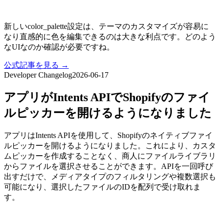
新しいcolor_palette設定は、テーマのカスタマイズが容易に
なり直感的に色を編集できるのは大きな利点です。どのよう
なUIなのか確認が必要ですね。
公式記事を見る →
Developer Changelog
2026-06-17
アプリがIntents APIでShopifyのファイ
ルピッカーを開けるようになりました
アプリはIntents APIを使用して、Shopifyのネイティブファイ
ルピッカーを開けるようになりました。これにより、カスタ
ムピッカーを作成することなく、商人にファイルライブラリ
からファイルを選択させることができます。APIを一回呼び
出すだけで、メディアタイプのフィルタリングや複数選択も
可能になり、選択したファイルのIDを配列で受け取れま
す。