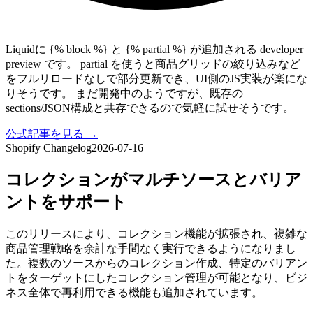
Liquidに {% block %} と {% partial %} が追加される developer
preview です。 partial を使うと商品グリッドの絞り込みなど
をフルリロードなしで部分更新でき、UI側のJS実装が楽にな
りそうです。 まだ開発中のようですが、既存の
sections/JSON構成と共存できるので気軽に試せそうです。
公式記事を見る →
Shopify Changelog
2026-07-16
コレクションがマルチソースとバリア
ントをサポート
このリリースにより、コレクション機能が拡張され、複雑な
商品管理戦略を余計な手間なく実行できるようになりまし
た。複数のソースからのコレクション作成、特定のバリアン
トをターゲットにしたコレクション管理が可能となり、ビジ
ネス全体で再利用できる機能も追加されています。